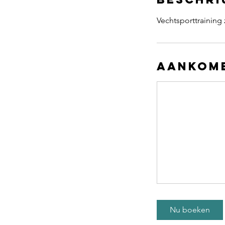
Vechtsporttraining
Aankome
Nu boeken