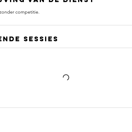
 zonder competitie.
nde sessies